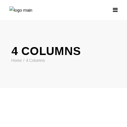
4 COLUMNS
Home
4 Columns