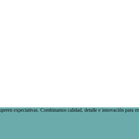
uperen expectativas. Combinamos calidad, detalle e innovación para e