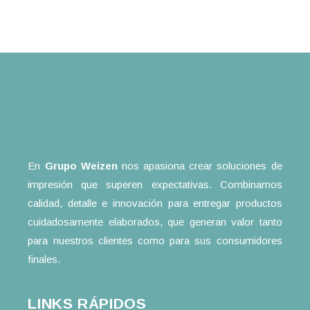
En
Grupo Weizen
nos apasiona crear soluciones de
impresión que superen expectativas. Combinamos
calidad, detalle e innovación para entregar productos
cuidadosamente elaborados, que generan valor tanto
para nuestros clientes como para sus consumidores
finales.
LINKS RÁPIDOS