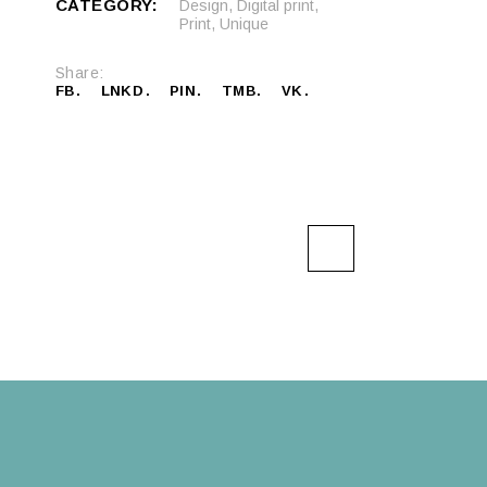
CATEGORY:
Design
,
Digital print
,
Print
,
Unique
Share:
FB
LNKD
PIN
TMB
VK