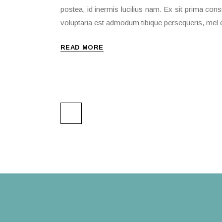
postea, id inermis lucilius nam. Ex sit prima cons
voluptaria est admodum tibique persequeris, mel et
READ MORE