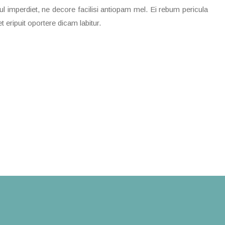
ul imperdiet, ne decore facilisi antiopam mel. Ei rebum pericula
 eripuit oportere dicam labitur.