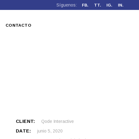
Síguenos:
FB.
TT.
IG.
IN.
CONTACTO
CLIENT:
Qode Interactive
DATE:
junio 5, 2020