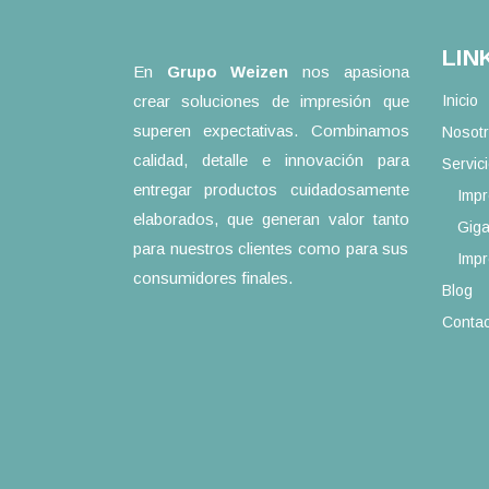
LIN
En
Grupo Weizen
nos apasiona
crear soluciones de impresión que
Inicio
superen expectativas. Combinamos
Nosot
calidad, detalle e innovación para
Servic
entregar productos cuidadosamente
Impr
elaborados, que generan valor tanto
Giga
para nuestros clientes como para sus
Impr
consumidores finales.
Blog
Contac