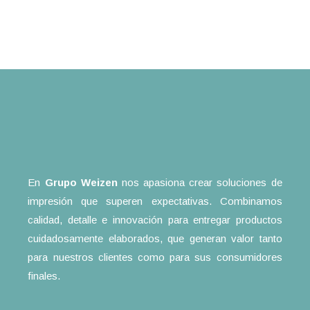
En
Grupo Weizen
nos apasiona crear soluciones de
impresión que superen expectativas. Combinamos
calidad, detalle e innovación para entregar productos
cuidadosamente elaborados, que generan valor tanto
para nuestros clientes como para sus consumidores
finales.