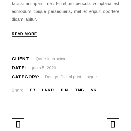
facilisi antiopam mel. Ei rebum pericula voluptaria est
admodum tibique persequeris, mel et eripuit oportere
dicam labitur.
READ MORE
CLIENT:
Qode Interactive
DATE:
junio 5, 2020
CATEGORY:
Design
,
Digital print
,
Unique
Share:
FB
LNKD
PIN
TMB
VK