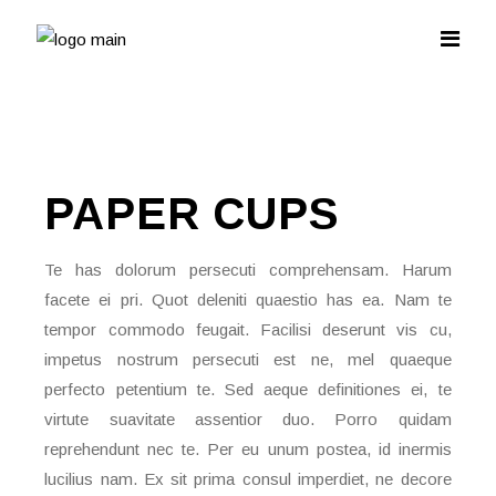
PAPER
CUPS
Te has dolorum persecuti comprehensam. Harum
facete ei pri. Quot deleniti quaestio has ea. Nam te
tempor commodo feugait. Facilisi deserunt vis cu,
impetus nostrum persecuti est ne, mel quaeque
perfecto petentium te. Sed aeque definitiones ei, te
virtute suavitate assentior duo. Porro quidam
reprehendunt nec te. Per eu unum postea, id inermis
lucilius nam. Ex sit prima consul imperdiet, ne decore