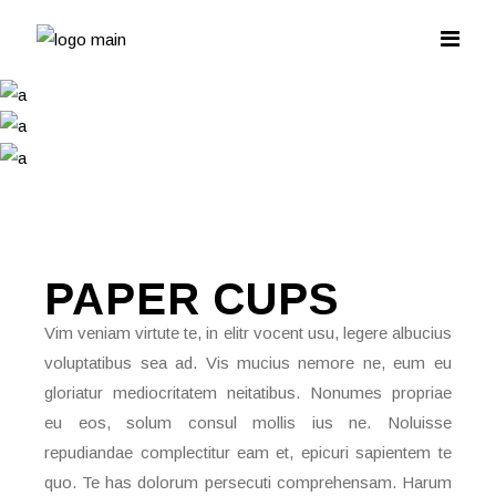
PAPER
CUPS
Vim veniam virtute te, in elitr vocent usu, legere albucius
voluptatibus sea ad. Vis mucius nemore ne, eum eu
gloriatur mediocritatem neitatibus. Nonumes propriae
eu eos, solum consul mollis ius ne. Noluisse
repudiandae complectitur eam et, epicuri sapientem te
quo. Te has dolorum persecuti comprehensam. Harum