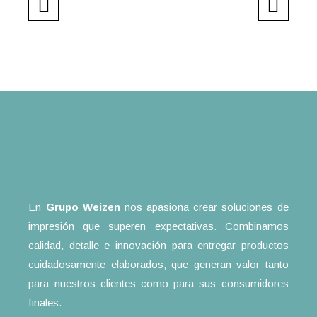
En
Grupo Weizen
nos apasiona crear soluciones de
impresión que superen expectativas. Combinamos
calidad, detalle e innovación para entregar productos
cuidadosamente elaborados, que generan valor tanto
para nuestros clientes como para sus consumidores
finales.