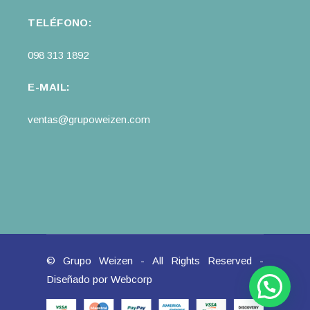
TELÉFONO:
098 313 1892
E-MAIL:
ventas@grupoweizen.com
© Grupo Weizen - All Rights Reserved -
Diseñado por
Webcorp