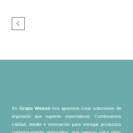
En
Grupo Weizen
nos apasiona crear soluciones de
impresión que superen expectativas. Combinamos
calidad, detalle e innovación para entregar productos
cuidadosamente elaborados, que generan valor tanto