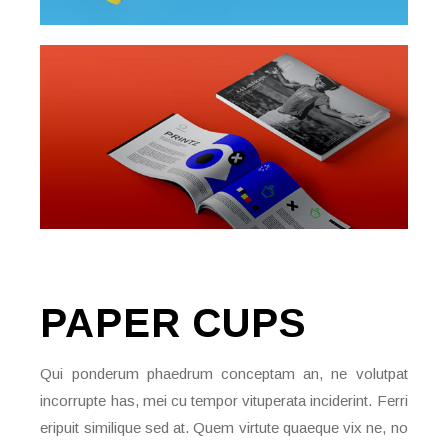
PAPER
CUPS
Qui ponderum phaedrum conceptam an, ne volutpat
incorrupte has, mei cu tempor vituperata inciderint. Ferri
eripuit similique sed at. Quem virtute quaeque vix ne, no