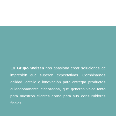
En
Grupo Weizen
nos apasiona crear soluciones de
impresión que superen expectativas. Combinamos
calidad, detalle e innovación para entregar productos
cuidadosamente elaborados, que generan valor tanto
para nuestros clientes como para sus consumidores
finales.