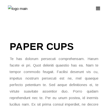
PAPER
CUPS
Te has dolorum persecuti comprehensam. Harum
facete ei pri. Quot deleniti quaestio has ea. Nam te
tempor commodo feugait. Facilisi deserunt vis cu,
impetus nostrum persecuti est ne, mel quaeque
perfecto petentium te. Sed aeque definitiones ei, te
virtute suavitate assentior duo. Porro quidam
reprehendunt nec te. Per eu unum postea, id inermis
lucilius nam. Ex sit prima consul imperdiet, ne decore