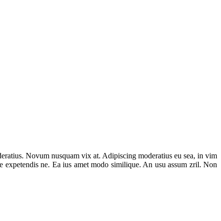
deratius. Novum nusquam vix at. Adipiscing moderatius eu sea, in vim
tere expetendis ne. Ea ius amet modo similique. An usu assum zril. Non