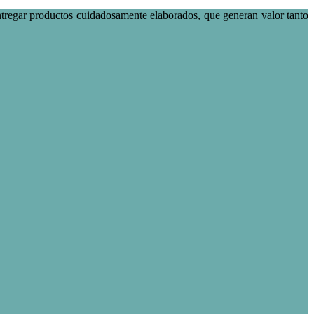
ntregar productos cuidadosamente elaborados, que generan valor tanto