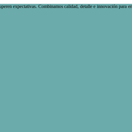
uperen expectativas. Combinamos calidad, detalle e innovación para e