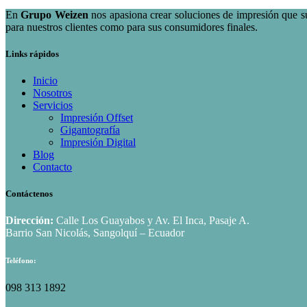
En
Grupo Weizen
nos apasiona crear soluciones de impresión que s
para nuestros clientes como para sus consumidores finales.
Links rápidos
Inicio
Nosotros
Servicios
Impresión Offset
Gigantografía
Impresión Digital
Blog
Contacto
Contáctenos
Dirección:
Calle Los Guayabos y Av. El Inca, Pasaje A.
Barrio San Nicolás, Sangolquí – Ecuador
Teléfono:
098 313 1892