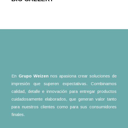
En
Grupo Weizen
nos apasiona crear soluciones de
impresión que superen expectativas. Combinamos
calidad, detalle e innovación para entregar productos
cuidadosamente elaborados, que generan valor tanto
para nuestros clientes como para sus consumidores
finales.