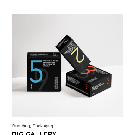
Branding
,
Packaging
BIG GALLERY