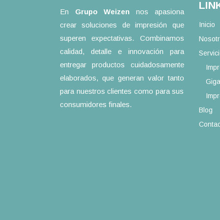
LIN
En
Grupo Weizen
nos apasiona
crear soluciones de impresión que
Inicio
superen expectativas. Combinamos
Nosot
calidad, detalle e innovación para
Servic
entregar productos cuidadosamente
Impr
elaborados, que generan valor tanto
Giga
para nuestros clientes como para sus
Impr
consumidores finales.
Blog
Contac