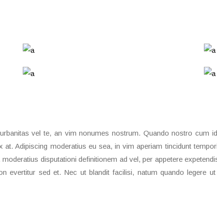
rbanitas vel te, an vim nonumes nostrum. Quando nostro cum id
 at. Adipiscing moderatius eu sea, in vim aperiam tincidunt tempor
e, moderatius disputationi definitionem ad vel, per appetere expetendi
 evertitur sed et. Nec ut blandit facilisi, natum quando legere u