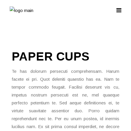
PAPER
CUPS
Te has dolorum persecuti comprehensam. Harum
facete ei pri. Quot deleniti quaestio has ea. Nam te
tempor commodo feugait. Facilisi deserunt vis cu,
impetus nostrum persecuti est ne, mel quaeque
perfecto petentium te. Sed aeque definitiones ei, te
virtute suavitate assentior duo. Porro quidam
reprehendunt nec te. Per eu unum postea, id inermis
lucilius nam. Ex sit prima consul imperdiet, ne decore