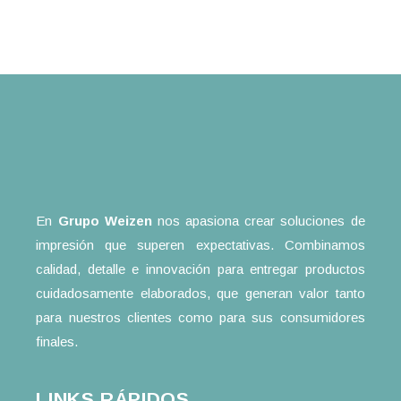
En
Grupo Weizen
nos apasiona crear soluciones de
impresión que superen expectativas. Combinamos
calidad, detalle e innovación para entregar productos
cuidadosamente elaborados, que generan valor tanto
para nuestros clientes como para sus consumidores
finales.
LINKS RÁPIDOS