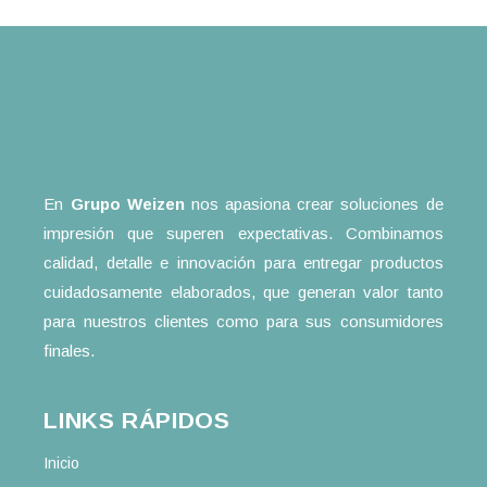
En
Grupo Weizen
nos apasiona crear soluciones de
impresión que superen expectativas. Combinamos
calidad, detalle e innovación para entregar productos
cuidadosamente elaborados, que generan valor tanto
para nuestros clientes como para sus consumidores
finales.
LINKS RÁPIDOS
Inicio