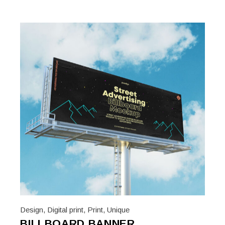
Design
,
Digital print
,
Print
,
Unique
BILLBOARD BANNER